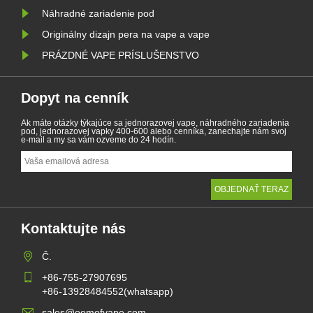
Náhradné zariadenie pod
Originálny dizajn pera na vape a vape
PRÁZDNÉ VAPE PRÍSLUŠENSTVO
Dopyt na cenník
Ak máte otázky týkajúce sa jednorazovej vape, náhradného zariadenia
pod, jednorazovej vapky 400-600 alebo cenníka, zanechajte nám svoj
e-mail a my sa vám ozveme do 24 hodín.
Kontaktujte nás
Č.
+86-755-27907695
+86-13928484552(whatsapp)
sales@oemofvape.com