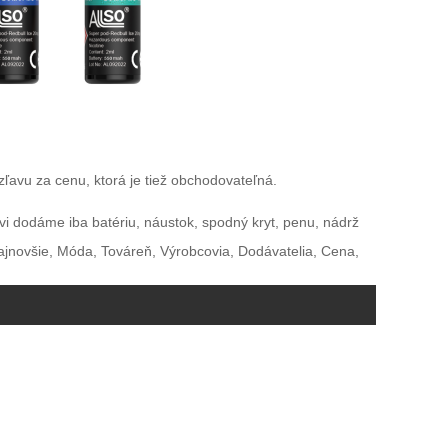
vu za cenu, ktorá je tiež obchodovateľná.
i dodáme iba batériu, náustok, spodný kryt, penu, nádrž
Najnovšie, Móda, Továreň, Výrobcovia, Dodávatelia, Cena,