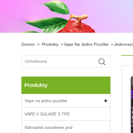
Domov
>
Produkty
Vape Na Jedno Použitie
Jednorazo
>
>
Produkty
Vape na jedno použitie
VAPE V SÚLADE S TPD
Náhradné zariadenie pod