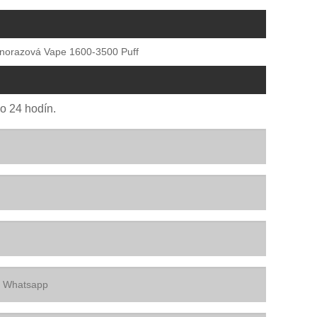
norazová Vape 1600-3500 Puff
o 24 hodín.