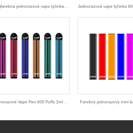
Dvojfarebná jednorazová vape tyčinka 400 ťahov
Jednorazové Vape Pen 600 Puffs 2ml E-liquid
Farebný jednorazový mini b