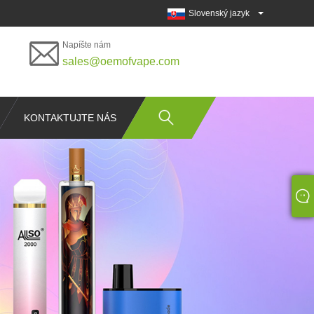
Slovenský jazyk
Napíšte nám
sales@oemofvape.com
KONTAKTUJTE NÁS