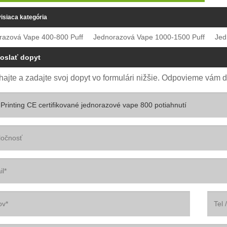
isiaca kategória
razová Vape 400-800 Puff
Jednorazová Vape 1000-1500 Puff
Jed
oslať dopyt
ajte a zadajte svoj dopyt vo formulári nižšie. Odpovieme vám d